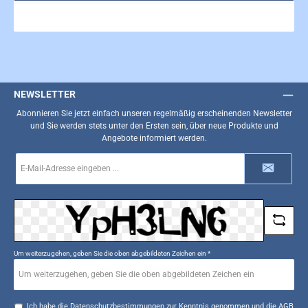
NEWSLETTER
Abonnieren Sie jetzt einfach unseren regelmäßig erscheinenden Newsletter
und Sie werden stets unter den Ersten sein, über neue Produkte und
Angebote informiert werden.
E-
Mail-
Adresse
*
Um weiterzugehen, geben Sie die oben abgebildeten Zeichen ein
*
Ich habe die
Datenschutzbestimmungen
zur Kenntnis genommen und die
AGB