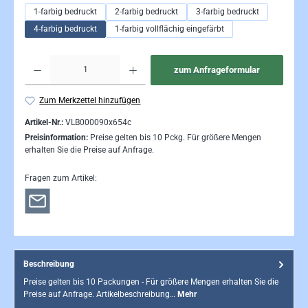
1-farbig bedruckt
2-farbig bedruckt
3-farbig bedruckt
4-farbig bedruckt
1-farbig vollflächig eingefärbt
Produkt Anzahl: Gib den gewünschten Wert ein oder be
zum Anfrageformular
Zum Merkzettel hinzufügen
Artikel-Nr.:
VLB000090x654c
Preisinformation:
Preise gelten bis 10 Pckg. Für größere Mengen
erhalten Sie die Preise auf Anfrage.
Fragen zum Artikel:
Beschreibung
Preise gelten bis 10 Packungen - Für größere Mengen erhalten Sie die
Preise auf Anfrage. Artikelbeschreibung…
Mehr