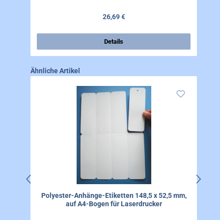
Regulärer Preis:
26,69 €
Details
Produktgalerie überspringen
Ähnliche Artikel
Polyester-Anhänge-Etiketten 148,5 x 52,5 mm,
auf A4-Bogen für Laserdrucker