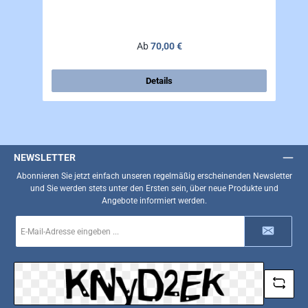
Regulärer Preis:
Ab
70,00 €
Details
NEWSLETTER
Abonnieren Sie jetzt einfach unseren regelmäßig erscheinenden Newsletter
und Sie werden stets unter den Ersten sein, über neue Produkte und
Angebote informiert werden.
E-
Mail-
Adresse
*