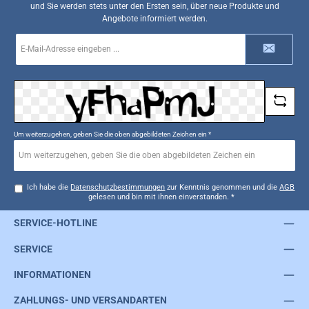
und Sie werden stets unter den Ersten sein, über neue Produkte und
Angebote informiert werden.
E-
Mail-
Adresse
*
Um weiterzugehen, geben Sie die oben abgebildeten Zeichen ein
*
Ich habe die
Datenschutzbestimmungen
zur Kenntnis genommen und die
AGB
gelesen und bin mit ihnen einverstanden.
*
SERVICE-HOTLINE
SERVICE
INFORMATIONEN
ZAHLUNGS- UND VERSANDARTEN