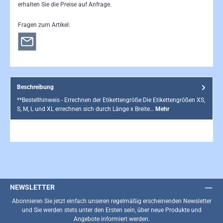
erhalten Sie die Preise auf Anfrage.
Fragen zum Artikel:
Beschreibung
**Bestellhinweis - Errechnen der Etikettengröße:Die Etikettengrößen XS,
S, M, L und XL errechnen sich durch Länge x Breite…
Mehr
NEWSLETTER
Abonnieren Sie jetzt einfach unseren regelmäßig erscheinenden Newsletter
und Sie werden stets unter den Ersten sein, über neue Produkte und
Angebote informiert werden.