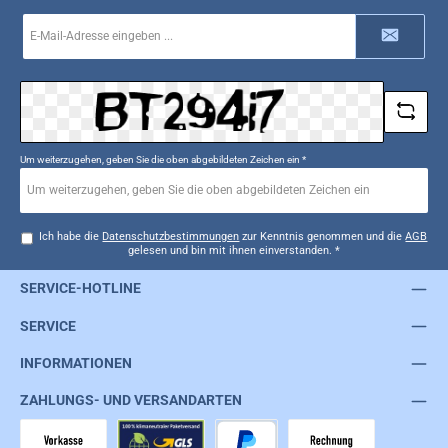
E-
Mail-
Adresse
*
Um weiterzugehen, geben Sie die oben abgebildeten Zeichen ein
*
Ich habe die
Datenschutzbestimmungen
zur Kenntnis genommen und die
AGB
gelesen und bin mit ihnen einverstanden.
*
SERVICE-HOTLINE
SERVICE
INFORMATIONEN
ZAHLUNGS- UND VERSANDARTEN