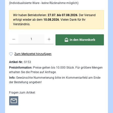
(Individualisierte Ware - keine Rücknahme möglich)
Wir haben Betriebsferien:
27.07. bis 07.08.2026
. Der Versand
erfolgt wieder ab dem
10.08.2026
. Vielen Dank für Ihr
Verständnis.
Produkt Anzahl: Gib den gewünschten Wert ein oder benutze die Schaltflächen um die Anzahl 
In den Warenkorb
Zum Merkzettel hinzufügen
Artikel-Nr.:
S153
Preisinformation:
Preise gelten bis 10.000 Stück. Für größere Mengen
erhalten Sie die Preise auf Anfrage.
Info:
Gewünschte Nummerierung bitte im Kommentarfeld am Ende
der Bestellung angeben!
Fragen zum Artikel: