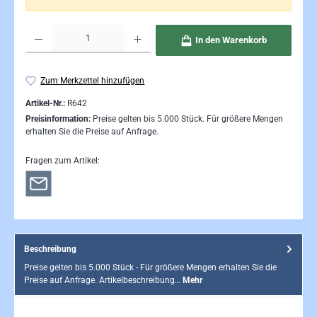
Produkt Anzahl: Gib den gewünschten Wert ein oder benutze die Schaltflächen um die Anzahl 
In den Warenkorb
Zum Merkzettel hinzufügen
Artikel-Nr.:
R642
Preisinformation:
Preise gelten bis 5.000 Stück. Für größere Mengen
erhalten Sie die Preise auf Anfrage.
Fragen zum Artikel:
Beschreibung
Preise gelten bis 5.000 Stück - Für größere Mengen erhalten Sie die
Preise auf Anfrage. Artikelbeschreibung…
Mehr