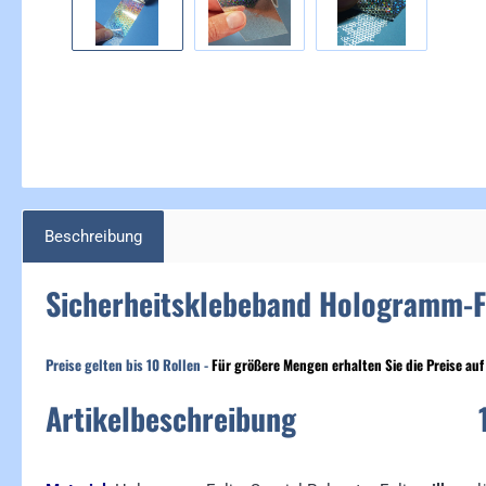
Beschreibung
Sicherheitsklebeband Hologramm-Fo
Preise gelten bis
10 Rollen -
F
ür größere Mengen erhalten Sie die Preise auf
Artikelbeschreibung 1 V