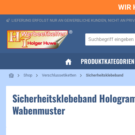
WIR 
springen
Zur Hauptnavigation springen
LIEFERUNG ERFOLGT NUR AN GEWERBLICHE KUNDEN, NICHT AN PRIV
PRODUKTKATEGORIEN
Shop
Verschlussetiketten
Sicherheitsklebeband
Sicherheitsklebeband Hologramm
Wabenmuster
Bildergalerie überspringen