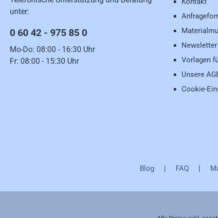
Kontakt
unter:
Anfragefor
Materialmu
0 60 42 - 975 85 0
Newsletter
Mo-Do: 08:00 - 16:30 Uhr
Vorlagen f
Fr: 08:00 - 15:30 Uhr
Unsere AG
Cookie-Ein
Blog
|
FAQ
|
Ma