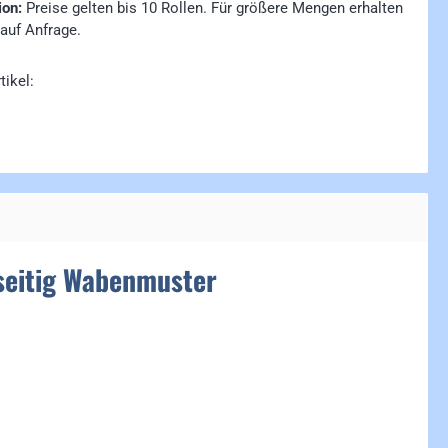
ion:
Preise gelten bis 10 Rollen. Für größere Mengen erhalten
 auf Anfrage.
tikel:
kseitig Wabenmuster