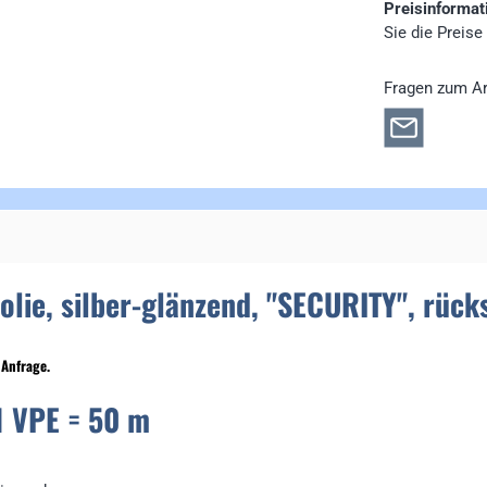
Preisinformat
Sie die Preise
Fragen zum Ar
lie, silber-glänzend, "SECURITY", rüc
 Anfrage.
PE = 50 m