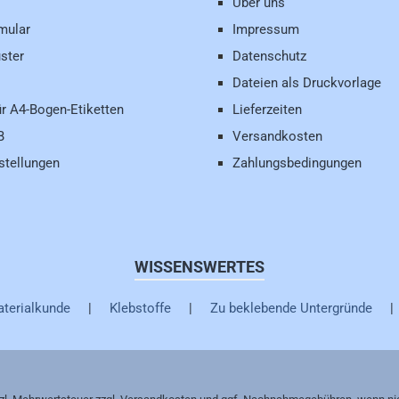
Über uns
mular
Impressum
ster
Datenschutz
Dateien als Druckvorlage
ür A4-Bogen-Etiketten
Lieferzeiten
B
Versandkosten
stellungen
Zahlungsbedingungen
WISSENSWERTES
terialkunde
|
Klebstoffe
|
Zu beklebende Untergründe