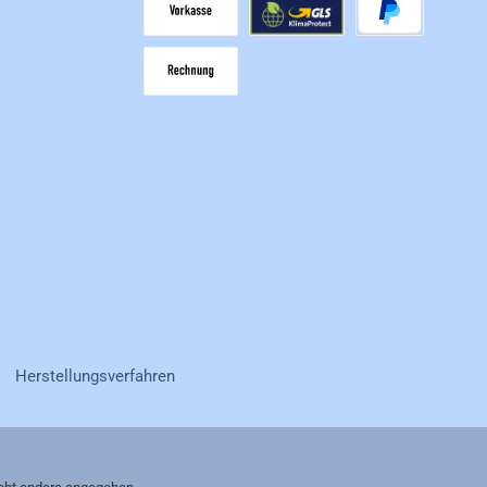
Vorkasse
GLS
PayPal
Rechnung
|
Herstellungsverfahren