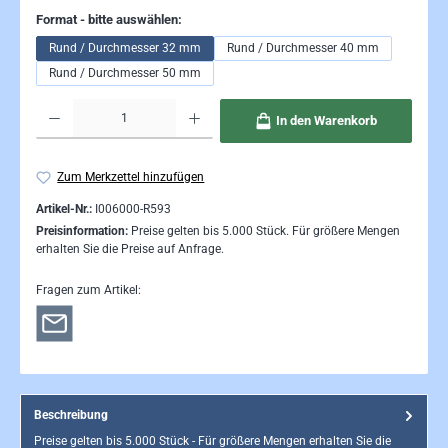
auswählen
Format - bitte auswählen:
Rund / Durchmesser 32 mm
Rund / Durchmesser 40 mm
Rund / Durchmesser 50 mm
Produkt Anzahl: Gib den gewünschten Wert ein oder benutze die Schaltflächen um die Anzahl 
In den Warenkorb
Zum Merkzettel hinzufügen
Artikel-Nr.:
I006000-R593
Preisinformation:
Preise gelten bis 5.000 Stück. Für größere Mengen
erhalten Sie die Preise auf Anfrage.
Fragen zum Artikel:
Beschreibung
Preise gelten bis 5.000 Stück - Für größere Mengen erhalten Sie die