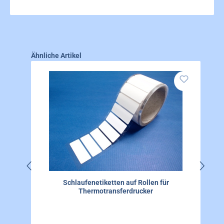
Produktgalerie überspringen
Ähnliche Artikel
Schlaufenetiketten auf Rollen für
Thermotransferdrucker