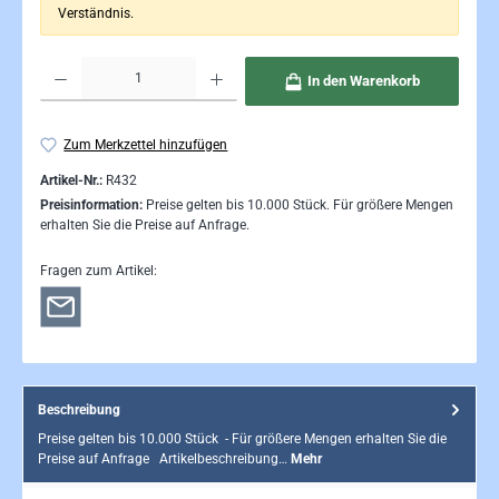
Verständnis.
Produkt Anzahl: Gib den gewünschten Wert ein oder benutze die Schaltflächen um die Anzahl 
In den Warenkorb
Zum Merkzettel hinzufügen
Artikel-Nr.:
R432
Preisinformation:
Preise gelten bis 10.000 Stück. Für größere Mengen
erhalten Sie die Preise auf Anfrage.
Fragen zum Artikel:
Beschreibung
Preise gelten bis 10.000 Stück - Für größere Mengen erhalten Sie die
Preise auf Anfrage Artikelbeschreibung…
Mehr