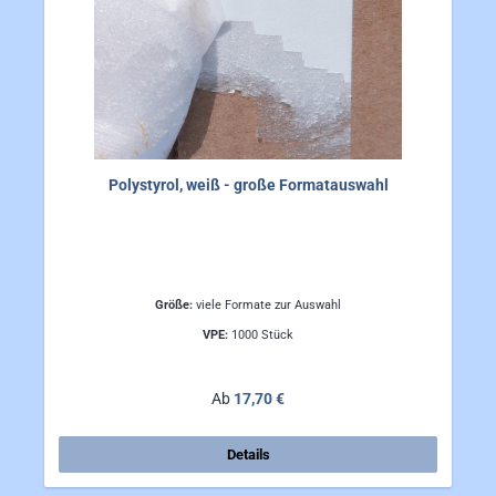
Polystyrol, weiß - große Formatauswahl
Größe:
viele Formate zur Auswahl
VPE:
1000 Stück
Regulärer Preis:
Ab
17,70 €
Details