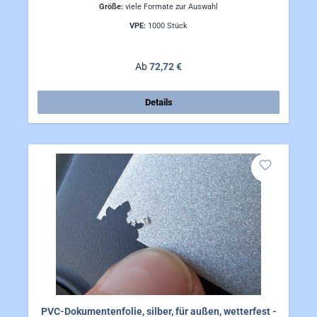
Größe:
viele Formate zur Auswahl
VPE:
1000 Stück
Regulärer Preis:
Ab
72,72 €
Details
PVC-Dokumentenfolie, silber, für außen, wetterfest -