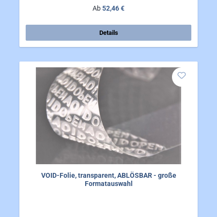
Regulärer Preis:
Ab
52,46 €
Details
VOID-Folie, transparent, ABLÖSBAR - große
Formatauswahl