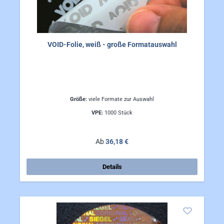
VOID-Folie, weiß - große Formatauswahl
Größe:
viele Formate zur Auswahl
VPE:
1000 Stück
Regulärer Preis:
Ab
36,18 €
Details