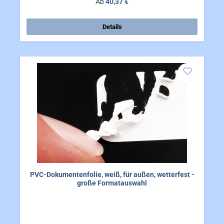
Ab
40,37 €
Details
PVC-Dokumentenfolie, weiß, für außen, wetterfest -
große Formatauswahl