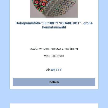
Hologrammfolie "SECURITY SQUARE DOT" - große
Formatauswahl
Größe:
WUNSCHFORMAT AUSWÄHLEN
VPE:
1000 Stück
Regulärer Preis:
Ab
49,77 €
Details