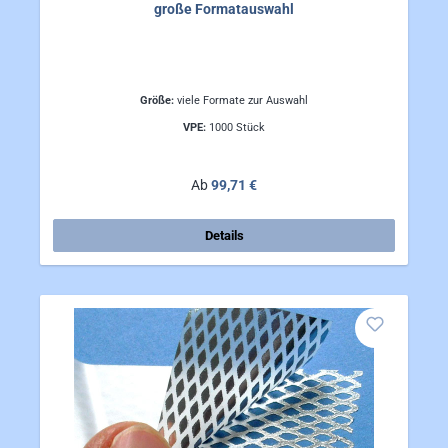
große Formatauswahl
Größe:
viele Formate zur Auswahl
VPE:
1000 Stück
Regulärer Preis:
Ab
99,71 €
Details