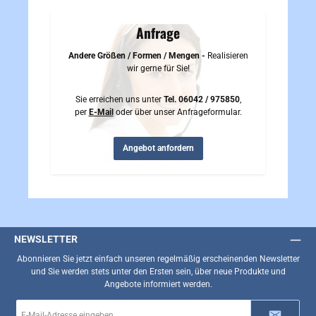
Anfrage
Andere Größen / Formen / Mengen -
Realisieren
wir gerne für Sie!
Sie erreichen uns unter
Tel. 06042 / 975850
,
per
E-Mail
oder über unser Anfrageformular.
Angebot anfordern
NEWSLETTER
Abonnieren Sie jetzt einfach unseren regelmäßig erscheinenden Newsletter
und Sie werden stets unter den Ersten sein, über neue Produkte und
Angebote informiert werden.
E-
Mail-