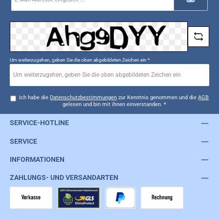
Adresse
*
Um weiterzugehen, geben Sie die oben abgebildeten Zeichen ein
*
Ich habe die
Datenschutzbestimmungen
zur Kenntnis genommen und die
AGB
gelesen und bin mit ihnen einverstanden.
*
SERVICE-HOTLINE
SERVICE
INFORMATIONEN
ZAHLUNGS- UND VERSANDARTEN
Vorkasse
GLS
PayPal
Rechnung