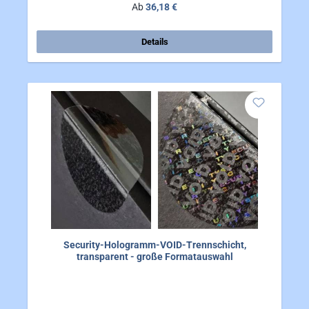
Regulärer Preis:
Ab
36,18 €
Details
Security-Hologramm-VOID-Trennschicht,
transparent - große Formatauswahl