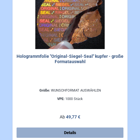
Hologrammfolie "Original-Siegel-Seal" kupfer - große
Formatauswahl
Größe:
WUNSCHFORMAT AUSWÄHLEN
VPE:
1000 Stück
Regulärer Preis:
Ab
49,77 €
Details