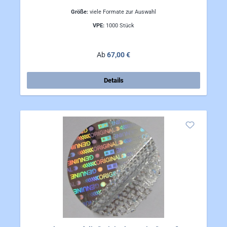
Größe:
viele Formate zur Auswahl
VPE:
1000 Stück
Regulärer Preis:
Ab
67,00 €
Details