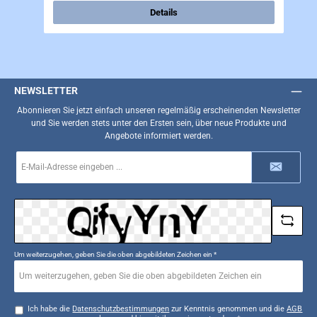
Details
NEWSLETTER
Abonnieren Sie jetzt einfach unseren regelmäßig erscheinenden Newsletter
und Sie werden stets unter den Ersten sein, über neue Produkte und
Angebote informiert werden.
E-
Mail-
Adresse
*
Um weiterzugehen, geben Sie die oben abgebildeten Zeichen ein
*
Ich habe die
Datenschutzbestimmungen
zur Kenntnis genommen und die
AGB