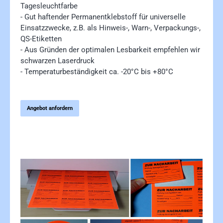
Tagesleuchtfarbe
- Gut haftender Permanentklebstoff für universelle
Einsatzzwecke, z.B. als Hinweis-, Warn-, Verpackungs-,
QS-Etiketten
- Aus Gründen der optimalen Lesbarkeit empfehlen wir
schwarzen Laserdruck
- Temperaturbeständigkeit ca. -20°C bis +80°C
Angebot anfordern
Bildergalerie überspringen