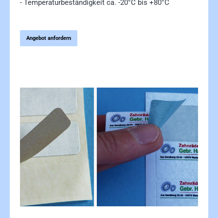
- Temperaturbeständigkeit ca. -20°C bis +80°C
Angebot anfordern
Bildergalerie überspringen