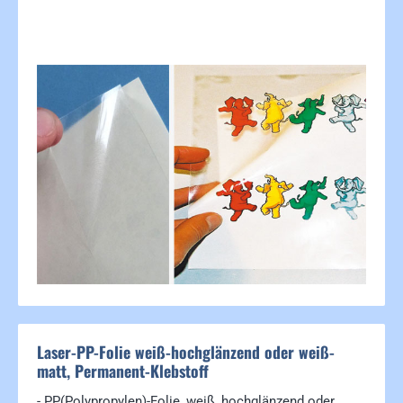
Bildergalerie überspringen
Laser-PP-Folie weiß-hochglänzend oder weiß-
matt, Permanent-Klebstoff
- PP(Polypropylen)-Folie, weiß, hochglänzend oder