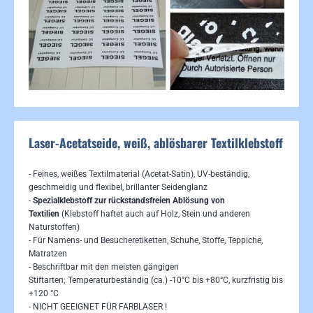
Laser-Acetatseide, weiß, ablösbarer Textilklebstoff
- Feines, weißes Textilmaterial (Acetat-Satin), UV-beständig,
geschmeidig und flexibel, brillanter Seidenglanz
-
Spezialklebstoff zur rückstandsfreien Ablösung von
Textilien
(Klebstoff haftet auch auf Holz, Stein und anderen
Naturstoffen)
- Für Namens- und Besucheretiketten, Schuhe, Stoffe, Teppiche,
Matratzen
- Beschriftbar mit den meisten gängigen
Stiftarten; Temperaturbeständig (ca.) -10°C bis +80°C, kurzfristig bis
+120 °C
- NICHT GEEIGNET FÜR FARBLASER !