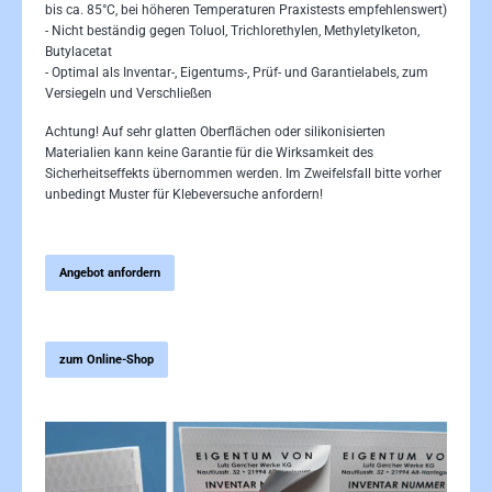
bis ca. 85°C, bei höheren Temperaturen Praxistests empfehlenswert)
- Nicht beständig gegen Toluol, Trichlorethylen, Methyletylketon,
Butylacetat
- Optimal als Inventar-, Eigentums-, Prüf- und Garantielabels, zum
Versiegeln und Verschließen
Achtung! Auf sehr glatten Oberflächen oder silikonisierten
Materialien kann keine Garantie für die Wirksamkeit des
Sicherheitseffekts übernommen werden. Im Zweifelsfall bitte vorher
unbedingt Muster für Klebeversuche anfordern!
Angebot anfordern
zum Online-Shop
Bildergalerie überspringen