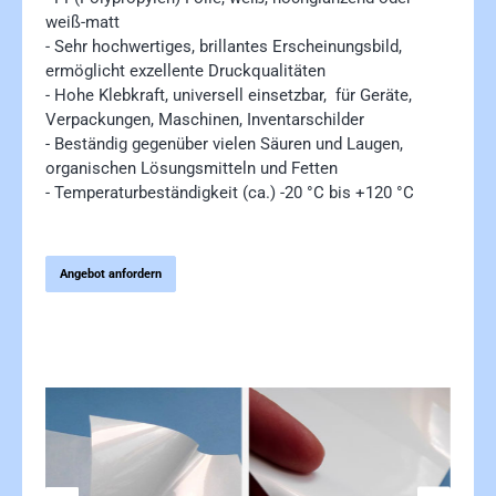
weiß-matt
- Sehr hochwertiges, brillantes Erscheinungsbild,
ermöglicht exzellente Druckqualitäten
- Hohe Klebkraft, universell einsetzbar, f
ür Geräte,
Verpackungen, Maschinen, Inventarschilder
- Beständig gegenüber vielen Säuren und Laugen,
organischen Lösungsmitteln und Fetten
- Temperaturbeständigkeit (ca.) -20 °C bis +120 °C
Angebot anfordern
Bildergalerie überspringen