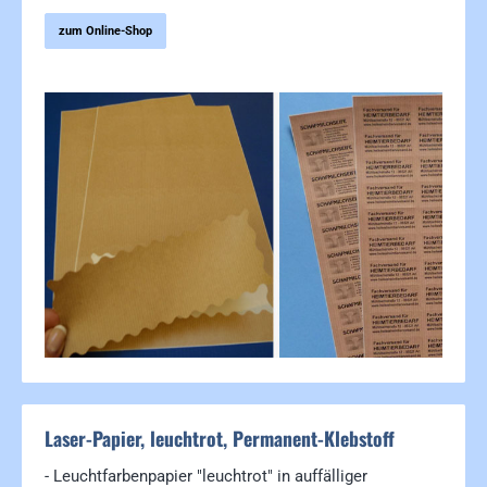
zum Online-Shop
Bildergalerie überspringen
Laser-Papier, leuchtrot, Permanent-Klebstoff
- Leuchtfarbenpapier "leuchtrot" in auffälliger