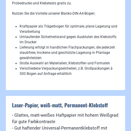
Probedrucke und Klebetests gratis zu.
Nutzen Sie die Vorteile unserer Blanko-DIN-A4-Bogen:
Kraftpapier als Trägerbogen für optimale, plane Lagerung und
Verarbeitung
Umlaufender Sicherheitsrand gegen Ausbluten des Klebstoffs
im Drucker
Lieferung erfolgt in handlichen Flachpackungen, die jederzeit
staubfreie, trockene und geschützte Lagerung in Planlage
gewährleisten
Große Auswahl an Materialien, Klebstoffen und Formaten
Verschiedene Verpackungseinheiten, z.B. Großpackungen à
500 Bogen auf Anfrage erhältlich
Laser-Papier, weiß-matt, Permanent-Klebstoff
- Glattes, matt-weißes Haftpapier mit hohem Weißgrad
für gute Farbkontraste
- Gut haftender Universal-Permanentklebstoff mit