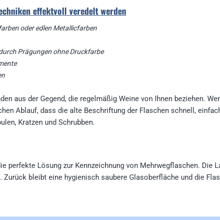
chniken effektvoll veredelt werden
farben oder edlen Metallicfarben
te durch Prägungen ohne Druckfarbe
emente
en
den aus der Gegend, die regelmäßig Weine von Ihnen beziehen. We
chen Ablauf, dass die alte Beschriftung der Flaschen schnell, einfa
ulen, Kratzen und Schrubben.
die perfekte Lösung zur Kennzeichnung von Mehrwegflaschen. Die L
Zurück bleibt eine hygienisch saubere Glasoberfläche und die Flas