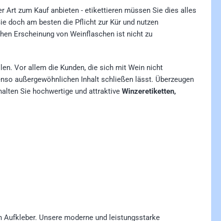
er Art zum Kauf anbieten - etikettieren müssen Sie dies alles
e doch am besten die Pflicht zur Kür und nutzen
chen Erscheinung von Weinflaschen ist nicht zu
len. Vor allem die Kunden, die sich mit Wein nicht
benso außergewöhnlichen Inhalt schließen lässt. Überzeugen
halten Sie hochwertige und attraktive
Winzeretiketten,
en Aufkleber. Unsere moderne und leistungsstarke