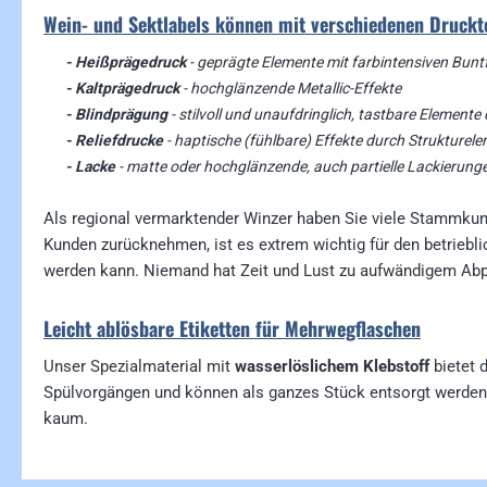
Wein- und Sektlabels können mit verschiedenen Druckte
- Heißprägedruck
- geprägte Elemente mit farbintensiven Bunt
- Kaltprägedruck
- hochglänzende Metallic-Effekte
- Blindprägung
- stilvoll und unaufdringlich, tastbare Elemen
- Reliefdrucke
- haptische (fühlbare) Effekte durch Strukturel
- Lacke
- matte oder hochglänzende, auch partielle Lackierung
Als regional vermarktender Winzer haben Sie viele Stammkun
Kunden zurücknehmen, ist es extrem wichtig für den betriebli
werden kann. Niemand hat Zeit und Lust zu aufwändigem Abp
Leicht ablösbare Etiketten für Mehrwegflaschen
Unser Spezialmaterial mit
wasserlöslichem Klebstoff
bietet 
Spülvorgängen und können als ganzes Stück entsorgt werden. 
kaum.