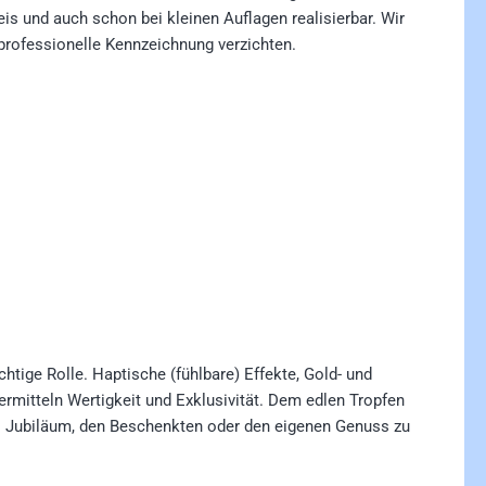
is und auch schon bei kleinen Auflagen realisierbar. Wir
professionelle Kennzeichnung verzichten.
tige Rolle. Haptische (fühlbare) Effekte, Gold- und
rmitteln Wertigkeit und Exklusivität. Dem edlen Tropfen
das Jubiläum, den Beschenkten oder den eigenen Genuss zu