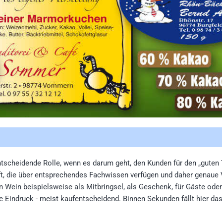
entscheidende Rolle, wenn es darum geht, den Kunden für den „guten
t, die über entsprechendes Fachwissen verfügen und daher genaue 
 Wein beispielsweise als Mitbringsel, als Geschenk, für Gäste ode
te Eindruck - meist kaufentscheidend. Binnen Sekunden fällt hier da