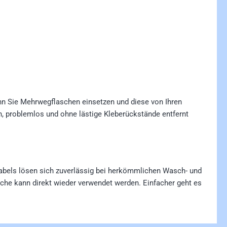
nn Sie Mehrwegflaschen einsetzen und diese von Ihren
ch, problemlos und ohne lästige Kleberückstände entfernt
abels lösen sich zuverlässig bei herkömmlichen Wasch- und
che kann direkt wieder verwendet werden. Einfacher geht es