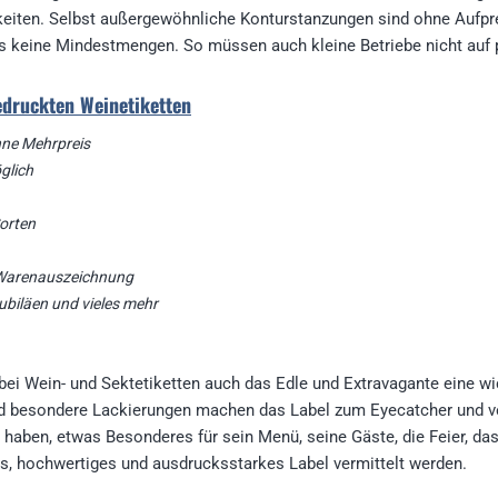
chkeiten. Selbst außergewöhnliche Konturstanzungen sind ohne Aufpre
 es keine Mindestmengen. So müssen auch kleine Betriebe nicht auf 
gedruckten Weinetiketten
ne Mehrpreis
glich
orten
d Warenauszeichnung
Jubiläen und vieles mehr
i Wein- und Sektetiketten auch das Edle und Extravagante eine wich
nd besondere Lackierungen machen das Label zum Eyecatcher und ve
l haben, etwas Besonderes für sein Menü, seine Gäste, die Feier, 
es, hochwertiges und ausdrucksstarkes Label vermittelt werden.