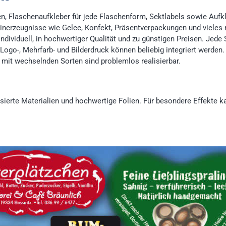
n, Flaschenaufkleber für jede Flaschenform, Sektlabels sowie Aufkle
inerzeugnisse wie Gelee, Konfekt, Präsentverpackungen und vieles
 individuell, in hochwertiger Qualität und zu günstigen Preisen. Jede
 Logo-, Mehrfarb- und Bilderdruck können beliebig integriert werden.
 mit wechselnden Sorten sind problemlos realisierbar.
lisierte Materialien und hochwertige Folien. Für besondere Effekte