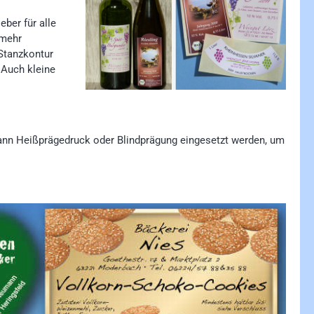
ber für alle
 mehr
 Stanzkontur
 Auch kleine
 kann Heißprägedruck oder Blindprägung eingesetzt werden, um