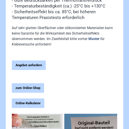
- Gute Bedruckbarkeit per Thermotransferdruck
- Temperaturbeständigkeit (ca.) -25°C bis +130°C
- Sicherheitseffekt bis ca. 85°C, bei höheren
Temperaturen Praxistests erforderlich
Auf sehr glatten Oberflächen oder silikonisierten Materialien kann
keine Garantie für die Wirksamkeit des Sicherheitseffekts
übernommen werden. Im Zweifelsfall bitte vorher
Muster
für
Klebeversuche anfordern!
Angebot anfordern
zum Online-Shop
Online-Kalkulator
Bildergalerie überspringen