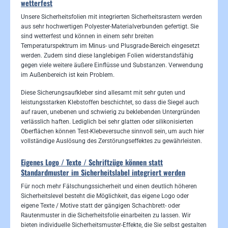
wetterfest
Unsere Sicherheitsfolien mit integrierten Sicherheitsrastern werden
aus sehr hochwertigen Polyester-Materialverbunden gefertigt. Sie
sind wetterfest und können in einem sehr breiten
Temperaturspektrum im Minus- und Plusgrade-Bereich eingesetzt
werden. Zudem sind diese langlebigen Folien widerstandsfähig
gegen viele weitere äußere Einflüsse und Substanzen. Verwendung
im Außenbereich ist kein Problem.
Diese Sicherungsaufkleber sind allesamt mit sehr guten und
leistungsstarken Klebstoffen beschichtet, so dass die Siegel auch
auf rauen, unebenen und schwierig zu beklebenden Untergründen
verlässlich haften. Lediglich bei sehr glatten oder silikonisierten
Oberflächen können Test-Klebeversuche sinnvoll sein, um auch hier
vollständige Auslösung des Zerstörungseffektes zu gewährleisten.
Eigenes Logo / Texte / Schriftzüge können statt
Standardmuster im Sicherheitslabel integriert werden
Für noch mehr Fälschungssicherheit und einen deutlich höheren
Sicherheitslevel besteht die Möglichkeit, das eigene Logo oder
eigene Texte / Motive statt der gängigen Schachbrett- oder
Rautenmuster in die Sicherheitsfolie einarbeiten zu lassen. Wir
bieten individuelle Sicherheitsmuster-Effekte, die Sie selbst gestalten