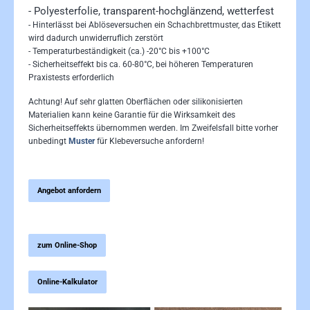
- Polyesterfolie, transparent-hochglänzend, wetterfest
- Hinterlässt bei Ablöseversuchen ein Schachbrettmuster, das Etikett
wird dadurch unwiderruflich zerstört
- Temperaturbeständigkeit (ca.) -20°C bis +100°C
- Sicherheitseffekt bis ca. 60-80°C, bei höheren Temperaturen
Praxistests erforderlich
Achtung! Auf sehr glatten Oberflächen oder silikonisierten
Materialien kann keine Garantie für die Wirksamkeit des
Sicherheitseffekts übernommen werden. Im Zweifelsfall bitte vorher
unbedingt
Muster
für Klebeversuche anfordern!
Angebot anfordern
zum Online-Shop
Online-Kalkulator