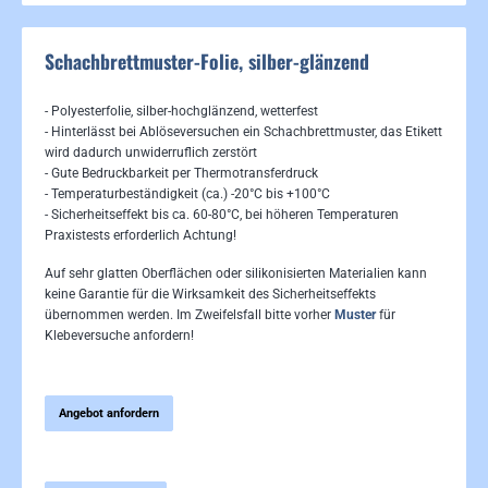
Schachbrettmuster-Folie, silber-glänzend
- Polyesterfolie, silber-hochglänzend, wetterfest
- Hinterlässt bei Ablöseversuchen ein Schachbrettmuster, das Etikett
wird dadurch unwiderruflich zerstört
- Gute Bedruckbarkeit per Thermotransferdruck
- Temperaturbeständigkeit (ca.) -20°C bis +100°C
- Sicherheitseffekt bis ca. 60-80°C, bei höheren Temperaturen
Praxistests erforderlich Achtung!
Auf sehr glatten Oberflächen oder silikonisierten Materialien kann
keine Garantie für die Wirksamkeit des Sicherheitseffekts
übernommen werden. Im Zweifelsfall bitte vorher
Muster
für
Klebeversuche anfordern!
Angebot anfordern