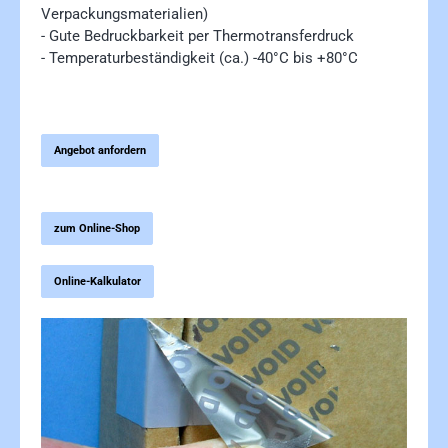
Verpackungsmaterialien)
- Gute Bedruckbarkeit per Thermotransferdruck
- Temperaturbeständigkeit (ca.) -40°C bis +80°C
Angebot anfordern
zum Online-Shop
Online-Kalkulator
Bildergalerie überspringen