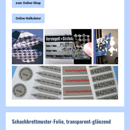
zum Online-Shop
Online-Kalkulator
Bildergalerie überspringen
Schachbrettmuster-Folie, transparent-glänzend