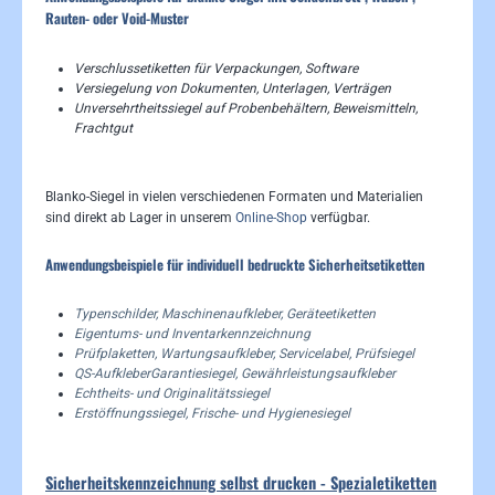
Rauten- oder Void-Muster
Verschlussetiketten für Verpackungen, Software
Versiegelung von Dokumenten, Unterlagen, Verträgen
Unversehrtheitssiegel auf Probenbehältern, Beweismitteln,
Frachtgut
Blanko-Siegel in vielen verschiedenen Formaten und Materialien
sind direkt ab Lager in unserem
Online-Shop
verfügbar.
Anwendungsbeispiele für individuell bedruckte Sicherheitsetiketten
Typenschilder, Maschinenaufkleber, Geräteetiketten
Eigentums- und Inventarkennzeichnung
Prüfplaketten, Wartungsaufkleber, Servicelabel, Prüfsiegel
QS-AufkleberGarantiesiegel, Gewährleistungsaufkleber
Echtheits- und Originalitätssiegel
Erstöffnungssiegel, Frische- und Hygienesiegel
Sicherheitskennzeichnung selbst drucken - Spezialetiketten