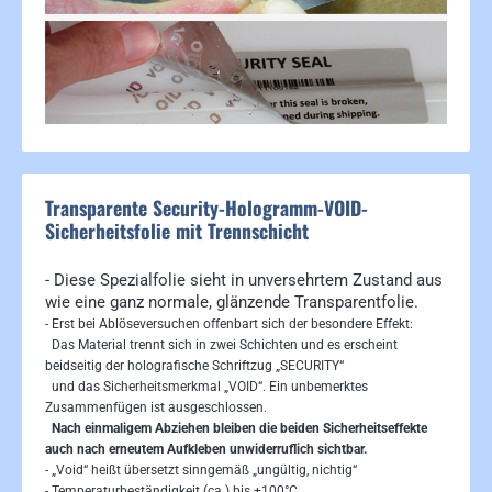
Transparente Security-Hologramm-VOID-
Sicherheitsfolie mit Trennschicht
- Diese Spezialfolie sieht in unversehrtem Zustand aus
wie eine ganz normale, glänzende Transparentfolie.
- Erst bei Ablöseversuchen offenbart sich der besondere Effekt:
Das Material trennt sich in zwei Schichten und es erscheint
beidseitig der holografische Schriftzug „SECURITY“
und das Sicherheitsmerkmal „VOID“. Ein unbemerktes
Zusammenfügen ist ausgeschlossen.
Nach einmaligem Abziehen bleiben die beiden Sicherheitseffekte
auch nach erneutem Aufkleben unwiderruflich sichtbar.
- „Void“ heißt übersetzt sinngemäß „ungültig, nichtig“
- Temperaturbeständigkeit (ca.) bis +100°C