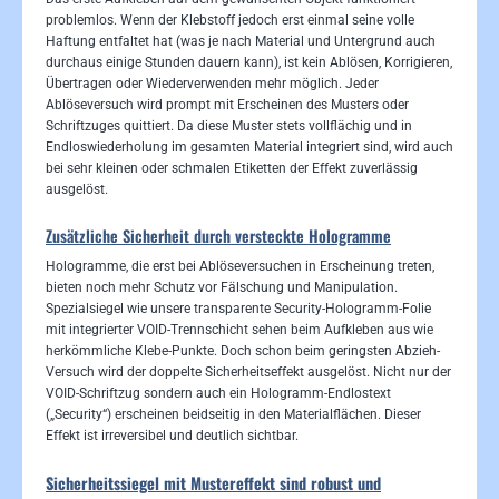
problemlos. Wenn der Klebstoff jedoch erst einmal seine volle
Haftung entfaltet hat (was je nach Material und Untergrund auch
durchaus einige Stunden dauern kann), ist kein Ablösen, Korrigieren,
Übertragen oder Wiederverwenden mehr möglich. Jeder
Ablöseversuch wird prompt mit Erscheinen des Musters oder
Schriftzuges quittiert. Da diese Muster stets vollflächig und in
Endloswiederholung im gesamten Material integriert sind, wird auch
bei sehr kleinen oder schmalen Etiketten der Effekt zuverlässig
ausgelöst.
Zusätzliche Sicherheit durch versteckte Hologramme
Hologramme, die erst bei Ablöseversuchen in Erscheinung treten,
bieten noch mehr Schutz vor Fälschung und Manipulation.
Spezialsiegel wie unsere transparente Security-Hologramm-Folie
mit integrierter VOID-Trennschicht sehen beim Aufkleben aus wie
herkömmliche Klebe-Punkte. Doch schon beim geringsten Abzieh-
Versuch wird der doppelte Sicherheitseffekt ausgelöst. Nicht nur der
VOID-Schriftzug sondern auch ein Hologramm-Endlostext
(„Security“) erscheinen beidseitig in den Materialflächen. Dieser
Effekt ist irreversibel und deutlich sichtbar.
Sicherheitssiegel mit Mustereffekt sind robust und