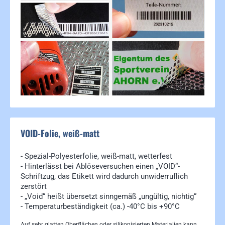
VOID-Folie, weiß-matt
- Spezial-Polyesterfolie, weiß-matt, wetterfest
- Hinterlässt bei Ablöseversuchen einen „VOID“-
Schriftzug, das Etikett wird dadurch unwiderruflich
zerstört
- „Void“ heißt übersetzt sinngemäß „ungültig, nichtig“
- Temperaturbeständigkeit (ca.) -40°C bis +90°C
Auf sehr glatten Oberflächen oder silikonisierten Materialien kann