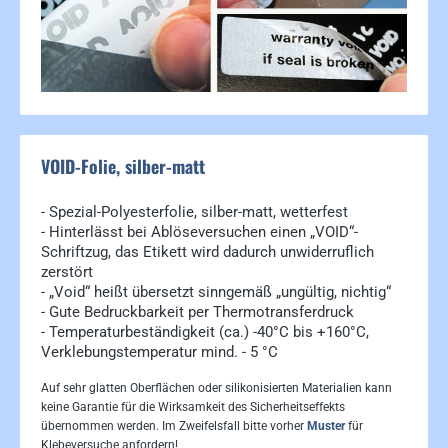
VOID-Folie, silber-matt
- Spezial-Polyesterfolie, silber-matt, wetterfest
- Hinterlässt bei Ablöseversuchen einen „VOID“-
Schriftzug, das Etikett wird dadurch unwiderruflich
zerstört
- „Void“ heißt übersetzt sinngemäß „ungültig, nichtig“
- Gute Bedruckbarkeit per Thermotransferdruck
- Temperaturbeständigkeit (ca.) -40°C bis +160°C,
Verklebungstemperatur mind. - 5 °C
Auf sehr glatten Oberflächen oder silikonisierten Materialien kann
keine Garantie für die Wirksamkeit des Sicherheitseffekts
übernommen werden. Im Zweifelsfall bitte vorher
Muster
für
Klebeversuche anfordern!