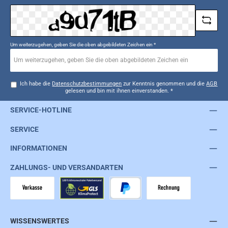
Um weiterzugehen, geben Sie die oben abgebildeten Zeichen ein
*
Ich habe die
Datenschutzbestimmungen
zur Kenntnis genommen und die
AGB
gelesen und bin mit ihnen einverstanden.
*
SERVICE-HOTLINE
SERVICE
INFORMATIONEN
ZAHLUNGS- UND VERSANDARTEN
Vorkasse
GLS
PayPal
Rechnung
WISSENSWERTES